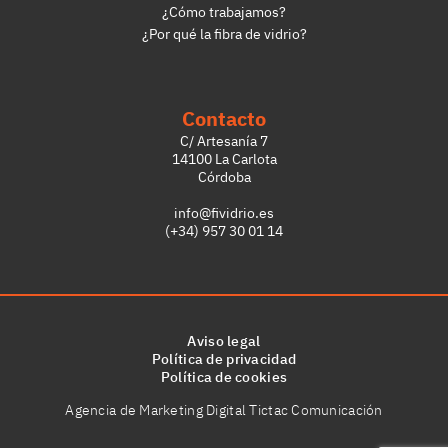
¿Cómo trabajamos?
¿Por qué la fibra de vidrio?
Contacto
C/ Artesanía 7
14100 La Carlota
Córdoba
info@fividrio.es
(+34)
957 30 01 14
Aviso legal
Política de privacidad
Política de cookies
Agencia de Marketing Digital Tictac Comunicación